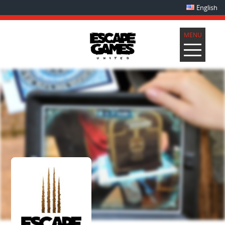
English
MENU