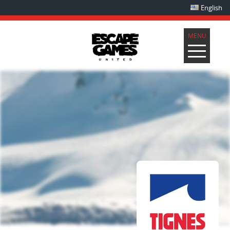
English
MENU