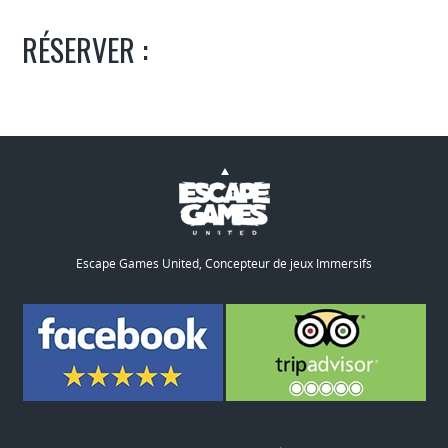
RÉSERVER :
Escape Games United, Concepteur de jeux Immersifs