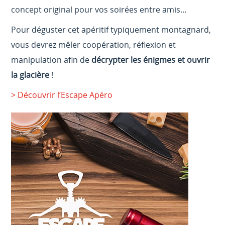
concept original pour vos soirées entre amis…
Pour déguster cet apéritif typiquement montagnard,
vous devrez mêler coopération, réflexion et
manipulation afin de
décrypter les énigmes et ouvrir
la glacière
!
> Découvrir l’Escape Apéro